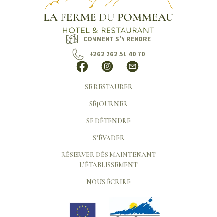
COMMENT S'Y RENDRE
+262 262 51 40 70
SE RESTAURER
SÉJOURNER
SE DÉTENDRE
S’ÉVADER
RÉSERVER DÈS MAINTENANT
L’ÉTABLISSEMENT
NOUS ÉCRIRE